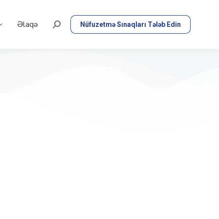
Əlaqə
Nüfuzetmə Sınaqları Tələb Edin