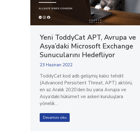
Yeni ToddyCat APT, Avrupa ve
Asya’daki Microsoft Exchange
Sunucularını Hedefliyor
23 Haziran 2022
ToddyCat kod adlı gelişmiş kalıcı tehdit
(Advanced Persistent Threat, APT) aktörü,
en az Aralık 2020’den bu yana Avrupa ve
Asya’daki hükümet ve askeri kuruluşlara
yönelik…
Devamını oku