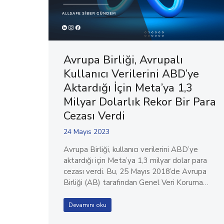
Avrupa Birliği, Avrupalı
Kullanıcı Verilerini ABD’ye
Aktardığı İçin Meta’ya 1,3
Milyar Dolarlık Rekor Bir Para
Cezası Verdi
24 Mayıs 2023
Avrupa Birliği, kullanıcı verilerini ABD’ye
aktardığı için Meta’ya 1,3 milyar dolar para
cezası verdi. Bu, 25 Mayıs 2018’de Avrupa
Birliği (AB) tarafından Genel Veri Koruma…
Devamını oku