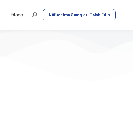
Əlaqə
Nüfuzetmə Sınaqları Tələb Edin