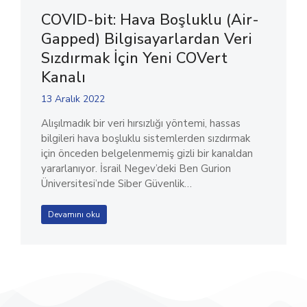
COVID-bit: Hava Boşluklu (Air-
Gapped) Bilgisayarlardan Veri
Sızdırmak İçin Yeni COVert
Kanalı
13 Aralık 2022
Alışılmadık bir veri hırsızlığı yöntemi, hassas
bilgileri hava boşluklu sistemlerden sızdırmak
için önceden belgelenmemiş gizli bir kanaldan
yararlanıyor. İsrail Negev’deki Ben Gurion
Üniversitesi’nde Siber Güvenlik…
Devamını oku