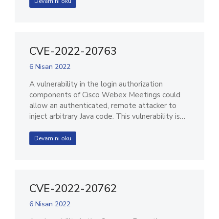
Devamını oku
CVE-2022-20763
6 Nisan 2022
A vulnerability in the login authorization
components of Cisco Webex Meetings could
allow an authenticated, remote attacker to
inject arbitrary Java code. This vulnerability is…
Devamını oku
CVE-2022-20762
6 Nisan 2022