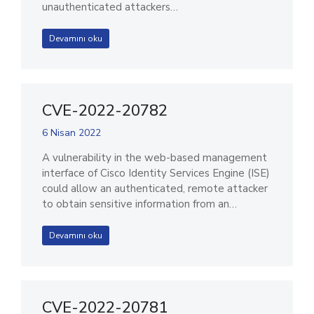
unauthenticated attackers…
Devamını oku
CVE-2022-20782
6 Nisan 2022
A vulnerability in the web-based management
interface of Cisco Identity Services Engine (ISE)
could allow an authenticated, remote attacker
to obtain sensitive information from an…
Devamını oku
CVE-2022-20781