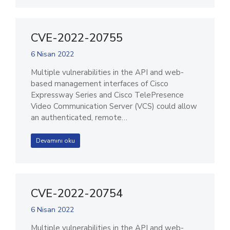
CVE-2022-20755
6 Nisan 2022
Multiple vulnerabilities in the API and web-
based management interfaces of Cisco
Expressway Series and Cisco TelePresence
Video Communication Server (VCS) could allow
an authenticated, remote…
Devamını oku
CVE-2022-20754
6 Nisan 2022
Multiple vulnerabilities in the API and web-