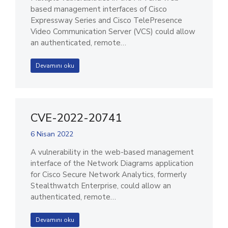
based management interfaces of Cisco
Expressway Series and Cisco TelePresence
Video Communication Server (VCS) could allow
an authenticated, remote…
Devamını oku
CVE-2022-20741
6 Nisan 2022
A vulnerability in the web-based management
interface of the Network Diagrams application
for Cisco Secure Network Analytics, formerly
Stealthwatch Enterprise, could allow an
authenticated, remote…
Devamını oku