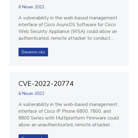
6 Nisan 2022
A vulnerability in the web-based management
interface of Cisco AsyncOS Software for Cisco
Web Security Appliance (WSA) could allow an
authenticated, remote attacker to conduct…
Devamını oku
CVE-2022-20774
6 Nisan 2022
A vulnerability in the web-based management
interface of Cisco IP Phone 6800, 7800, and
8800 Series with Multiplatform Firmware could
allow an unauthenticated, remote attacker…