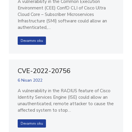
A vulnerability in the Common Execution
Environment (CEE) ConfD CLI of Cisco Ultra
Cloud Core – Subscriber Microservices
Infrastructure (SMI) software could allow an
authenticated,…
Devamını oku
CVE-2022-20756
6 Nisan 2022
A vulnerability in the RADIUS feature of Cisco
Identity Services Engine (ISE) could allow an
unauthenticated, remote attacker to cause the
affected system to stop…
Devamını oku