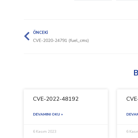
ÖNCEKI
CVE-2020-24791 (fuel_cms)
B
CVE-2022-48192
CVE
DEVAMINI OKU »
DEVAM
6 Kasım 2023
6 Kas