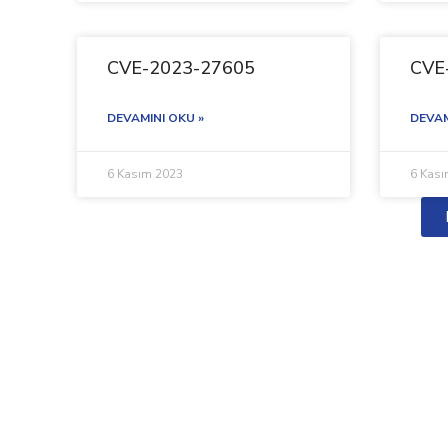
CVE-2023-27605
CVE
DEVAMINI OKU »
DEVAM
6 Kasım 2023
6 Kas