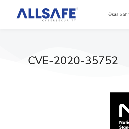
Əsas Səhi
CVE-2020-35752