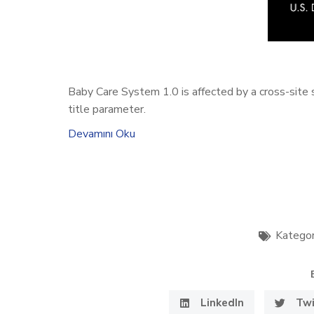
Baby Care System 1.0 is affected by a cross-site s
title parameter.
Devamını Oku
Kategor
LinkedIn
Twi