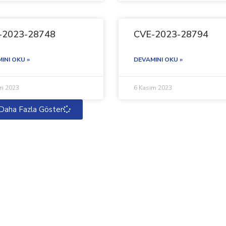
-2023-28748
CVE-2023-28794
INI OKU »
DEVAMINI OKU »
ım 2023
6 Kasım 2023
Daha Fazla Göster