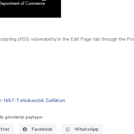
cripting (XSS) vulnerability in the Edit Page tab through the Po
i:
NIST-Təhlükəsizlik Zəiflikləri
Bu gönderiyi paylaşın
tter
Facebook
WhatsApp