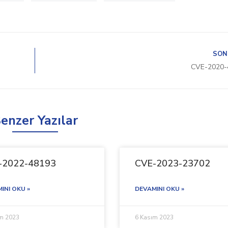
SON
CVE-2020-
enzer Yazılar
-2022-48193
CVE-2023-23702
INI OKU »
DEVAMINI OKU »
ım 2023
6 Kasım 2023