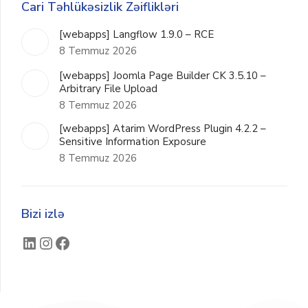
Cari Təhlükəsizlik Zəiflikləri
[webapps] Langflow 1.9.0 – RCE
8 Temmuz 2026
[webapps] Joomla Page Builder CK 3.5.10 –
Arbitrary File Upload
8 Temmuz 2026
[webapps] Atarim WordPress Plugin 4.2.2 –
Sensitive Information Exposure
8 Temmuz 2026
Bizi izlə