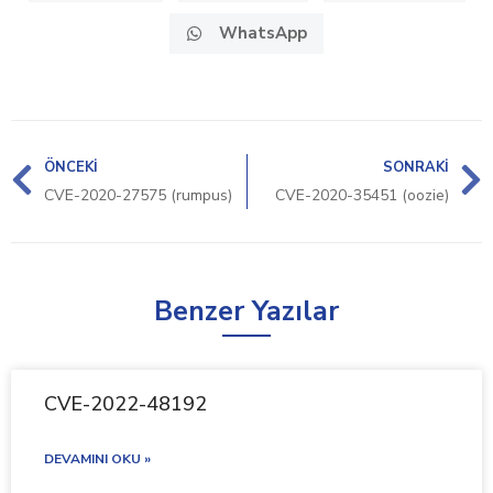
WhatsApp
ÖNCEKI
SONRAKI
CVE-2020-27575 (rumpus)
CVE-2020-35451 (oozie)
Benzer Yazılar
CVE-2022-48192
DEVAMINI OKU »