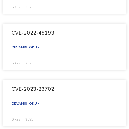
6 Kasım 2023
CVE-2022-48193
DEVAMINI OKU »
6 Kasım 2023
CVE-2023-23702
DEVAMINI OKU »
6 Kasım 2023