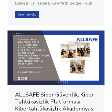
Belgesi” ve “Kamu Bilişim Yetki Belgesi” Aldı!
Devamını oku
ALLSAFE Siber Güvenlik, Kiber
Təhlükəsizlik Platforması
Kibertəhlükəsizlik Akademiyası