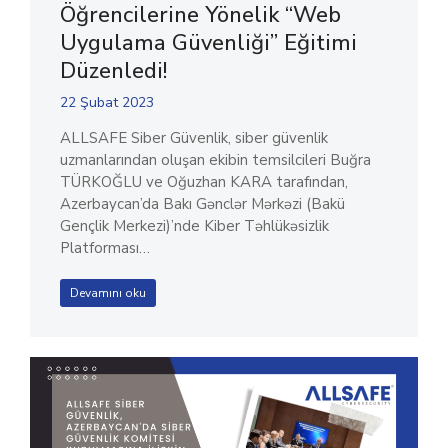
Öğrencilerine Yönelik “Web
Uygulama Güvenliği” Eğitimi
Düzenledi!
22 Şubat 2023
ALLSAFE Siber Güvenlik, siber güvenlik
uzmanlarından oluşan ekibin temsilcileri Buğra
TÜRKOĞLU ve Oğuzhan KARA tarafından,
Azerbaycan’da Bakı Gənclər Mərkəzi (Bakü
Gençlik Merkezi)’nde Kiber Təhlükəsizlik
Platforması…
Devamını oku