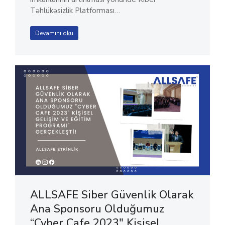
Təhlükəsizlik Platforması…
Devamını oku
ALLSAFE Siber Güvenlik Olarak
Ana Sponsoru Olduğumuz
“Cyber ​​Cafe 2023″ Kişisel