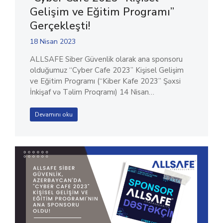
Gelişim ve Eğitim Programı”
Gerçekleşti!
18 Nisan 2023
ALLSAFE Siber Güvenlik olarak ana sponsoru
olduğumuz “Cyber Cafe 2023” Kişisel Gelişim
ve Eğitim Programı (“Kiber Kafe 2023” Şəxsi
İnkişaf və Təlim Proqramı) 14 Nisan…
Devamını oku