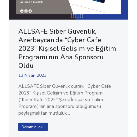
ALLSAFE Siber Güvenlik,
Azerbaycan’da “Cyber ​​Cafe
2023” Kişisel Gelişim ve Eğitim
Programı’nın Ana Sponsoru
Oldu
13 Nisan 2023
ALLSAFE Siber Güvenlik olarak, “Cyber ​​Cafe
2023” Kişisel Gelişim ve Eğitim Programı
(“Kiber Kafe 2023” Şəxsi İnkişaf və Təlim
Proqramı)’nın ana sponsoru olduğumuzu
paylaşmaktan mutluluk…
Devamını oku