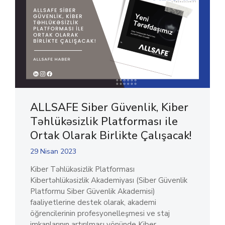
ALLSAFE Siber Güvenlik, Kiber
Təhlükəsizlik Platforması ile
Ortak Olarak Birlikte Çalışacak!
29 Nisan 2023
Kiber Təhlükəsizlik Platforması
Kibertəhlükəsizlik Akademiyası (Siber Güvenlik
Platformu Siber Güvenlik Akademisi)
faaliyetlerine destek olarak, akademi
öğrencilerinin profesyonelleşmesi ve staj
imkanlarının artırılması yönünde Kiber