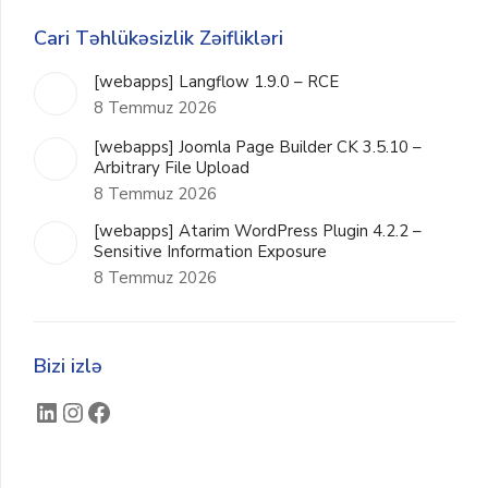
Cari Təhlükəsizlik Zəiflikləri
[webapps] Langflow 1.9.0 – RCE
8 Temmuz 2026
[webapps] Joomla Page Builder CK 3.5.10 –
Arbitrary File Upload
8 Temmuz 2026
[webapps] Atarim WordPress Plugin 4.2.2 –
Sensitive Information Exposure
8 Temmuz 2026
Bizi izlə