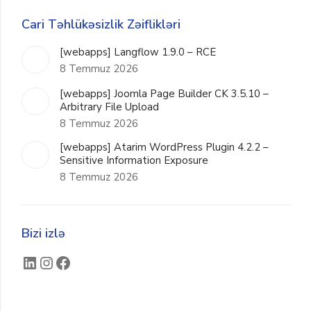
Cari Təhlükəsizlik Zəiflikləri
[webapps] Langflow 1.9.0 – RCE
8 Temmuz 2026
[webapps] Joomla Page Builder CK 3.5.10 –
Arbitrary File Upload
8 Temmuz 2026
[webapps] Atarim WordPress Plugin 4.2.2 –
Sensitive Information Exposure
8 Temmuz 2026
Bizi izlə