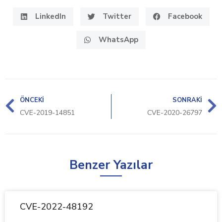
LinkedIn
Twitter
Facebook
WhatsApp
ÖNCEKI
SONRAKI
CVE-2019-14851
CVE-2020-26797
Benzer Yazılar
CVE-2022-48192