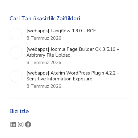
Cari Təhlükəsizlik Zəiflikləri
[webapps] Langflow 1.9.0 – RCE
8 Temmuz 2026
[webapps] Joomla Page Builder CK 3.5.10 –
Arbitrary File Upload
8 Temmuz 2026
[webapps] Atarim WordPress Plugin 4.2.2 –
Sensitive Information Exposure
8 Temmuz 2026
Bizi izlə