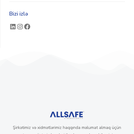
Bizi izlə
Şirkətimiz və xidmətlərimiz haqqında məlumat almaq üçün