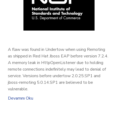
A flaw was found in Undertow when using Remoting
as shipped in Red Hat Jboss EAP before version 7.2.4.
A memory leak in HttpOpenListener due to holding
remote connections indefinitely may lead to denial of
service. Versions before undertow 2.0.25.SP1 and
jboss-remoting 5.0.14.SP1 are believed to be
vulnerable.
Devamını Oku