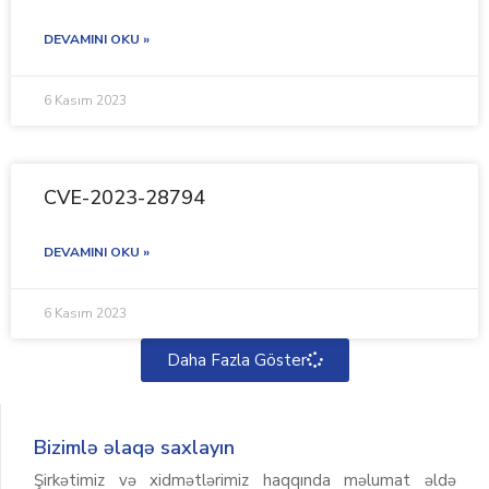
DEVAMINI OKU »
6 Kasım 2023
CVE-2023-28794
DEVAMINI OKU »
6 Kasım 2023
Daha Fazla Göster
Bizimlə əlaqə saxlayın
Şirkətimiz və xidmətlərimiz haqqında məlumat əldə