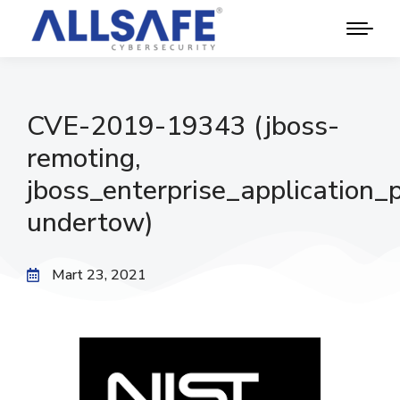
CVE-2019-19343 (jboss-
remoting,
jboss_enterprise_application_
undertow)
Mart 23, 2021