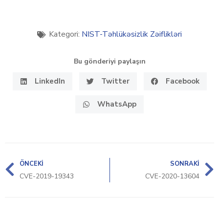
Kategori:
NIST-Təhlükəsizlik Zəiflikləri
Bu gönderiyi paylaşın
LinkedIn
Twitter
Facebook
WhatsApp
ÖNCEKI
SONRAKI
CVE-2019-19343
CVE-2020-13604