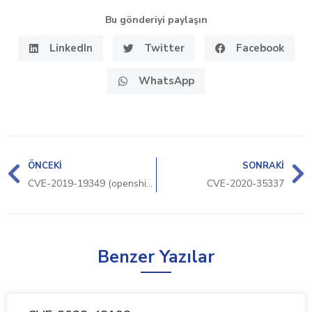
Bu gönderiyi paylaşın
LinkedIn
Twitter
Facebook
WhatsApp
ÖNCEKI
SONRAKI
CVE-2019-19349 (openshift)
CVE-2020-35337
Benzer Yazılar