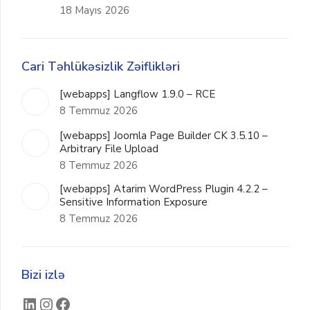
18 Mayıs 2026
Cari Təhlükəsizlik Zəiflikləri
[webapps] Langflow 1.9.0 – RCE
8 Temmuz 2026
[webapps] Joomla Page Builder CK 3.5.10 –
Arbitrary File Upload
8 Temmuz 2026
[webapps] Atarim WordPress Plugin 4.2.2 –
Sensitive Information Exposure
8 Temmuz 2026
Bizi izlə