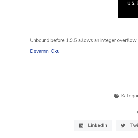
Unbound before 1.9.5 allows an integer overflow in
Devamını Oku
Kategor
LinkedIn
Twi