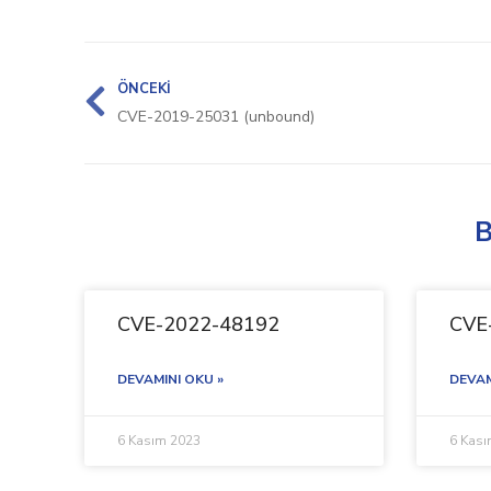
ÖNCEKI
CVE-2019-25031 (unbound)
B
CVE-2022-48192
CVE
DEVAMINI OKU »
DEVAM
6 Kasım 2023
6 Kas