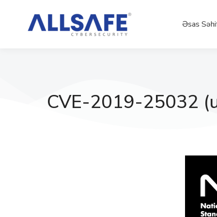
Əsas Səhi
CVE-2019-25032 (