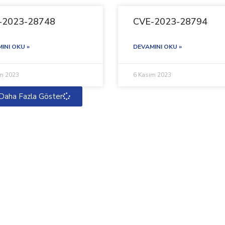
-2023-28748
CVE-2023-28794
INI OKU »
DEVAMINI OKU »
ım 2023
6 Kasım 2023
Daha Fazla Göster