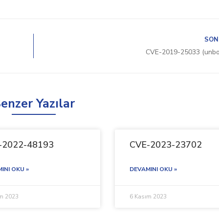
SON
CVE-2019-25033 (unb
enzer Yazılar
-2022-48193
CVE-2023-23702
INI OKU »
DEVAMINI OKU »
ım 2023
6 Kasım 2023