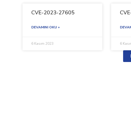
CVE-2023-27605
CVE
DEVAMINI OKU »
DEVAM
6 Kasım 2023
6 Kas