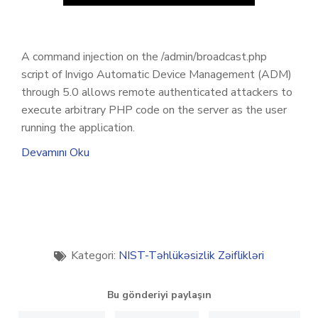
A command injection on the /admin/broadcast.php
script of Invigo Automatic Device Management (ADM)
through 5.0 allows remote authenticated attackers to
execute arbitrary PHP code on the server as the user
running the application.
Devamını Oku
Kategori:
NIST-Təhlükəsizlik Zəiflikləri
Bu gönderiyi paylaşın