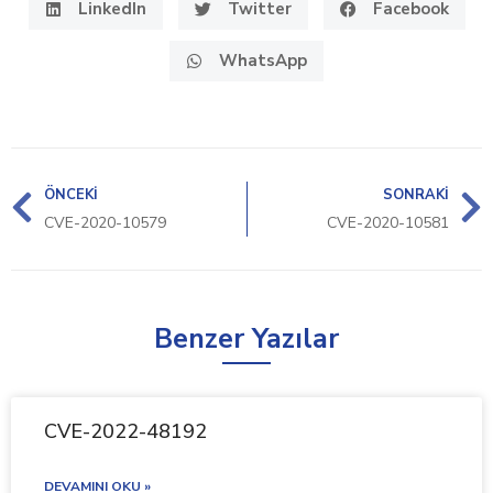
LinkedIn
Twitter
Facebook
WhatsApp
ÖNCEKI
SONRAKI
CVE-2020-10579
CVE-2020-10581
Benzer Yazılar
CVE-2022-48192
DEVAMINI OKU »