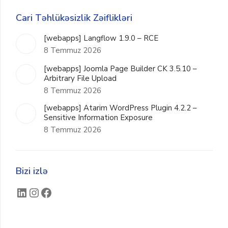
Cari Təhlükəsizlik Zəiflikləri
[webapps] Langflow 1.9.0 – RCE
8 Temmuz 2026
[webapps] Joomla Page Builder CK 3.5.10 –
Arbitrary File Upload
8 Temmuz 2026
[webapps] Atarim WordPress Plugin 4.2.2 –
Sensitive Information Exposure
8 Temmuz 2026
Bizi izlə