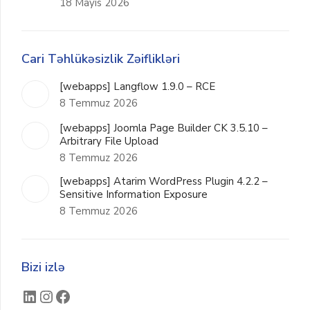
18 Mayıs 2026
Cari Təhlükəsizlik Zəiflikləri
[webapps] Langflow 1.9.0 – RCE
8 Temmuz 2026
[webapps] Joomla Page Builder CK 3.5.10 –
Arbitrary File Upload
8 Temmuz 2026
[webapps] Atarim WordPress Plugin 4.2.2 –
Sensitive Information Exposure
8 Temmuz 2026
Bizi izlə