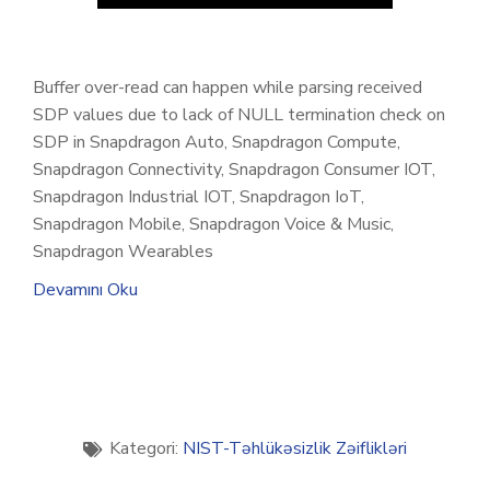
Buffer over-read can happen while parsing received
SDP values due to lack of NULL termination check on
SDP in Snapdragon Auto, Snapdragon Compute,
Snapdragon Connectivity, Snapdragon Consumer IOT,
Snapdragon Industrial IOT, Snapdragon IoT,
Snapdragon Mobile, Snapdragon Voice & Music,
Snapdragon Wearables
Devamını Oku
Kategori:
NIST-Təhlükəsizlik Zəiflikləri