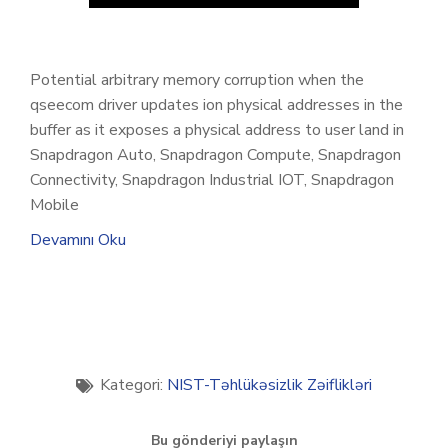
Potential arbitrary memory corruption when the
qseecom driver updates ion physical addresses in the
buffer as it exposes a physical address to user land in
Snapdragon Auto, Snapdragon Compute, Snapdragon
Connectivity, Snapdragon Industrial IOT, Snapdragon
Mobile
Devamını Oku
Kategori:
NIST-Təhlükəsizlik Zəiflikləri
Bu gönderiyi paylaşın