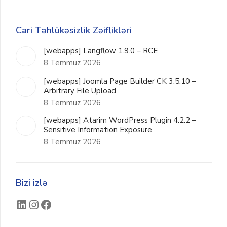
Cari Təhlükəsizlik Zəiflikləri
[webapps] Langflow 1.9.0 – RCE
8 Temmuz 2026
[webapps] Joomla Page Builder CK 3.5.10 –
Arbitrary File Upload
8 Temmuz 2026
[webapps] Atarim WordPress Plugin 4.2.2 –
Sensitive Information Exposure
8 Temmuz 2026
Bizi izlə