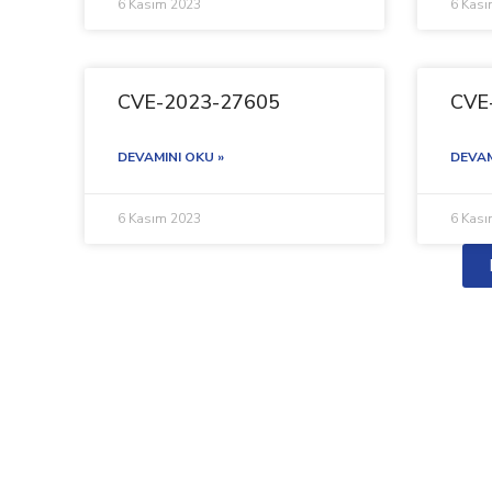
6 Kasım 2023
6 Kas
CVE-2023-27605
CVE
DEVAMINI OKU »
DEVAM
6 Kasım 2023
6 Kas