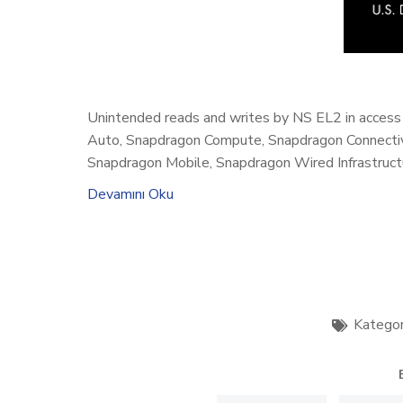
Unintended reads and writes by NS EL2 in access co
Auto, Snapdragon Compute, Snapdragon Connectivi
Snapdragon Mobile, Snapdragon Wired Infrastruc
Devamını Oku
Kategor