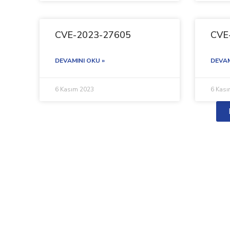
CVE-2023-27605
CVE
DEVAMINI OKU »
DEVAM
6 Kasım 2023
6 Kas