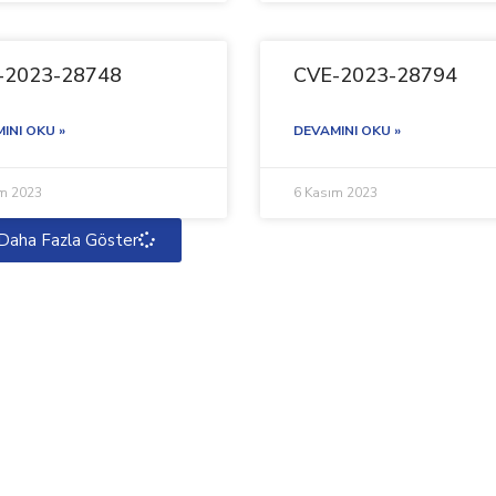
-2023-28748
CVE-2023-28794
INI OKU »
DEVAMINI OKU »
ım 2023
6 Kasım 2023
Daha Fazla Göster