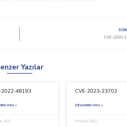
SON
CVE-2020-1
enzer Yazılar
-2022-48193
CVE-2023-23702
INI OKU »
DEVAMINI OKU »
ım 2023
6 Kasım 2023