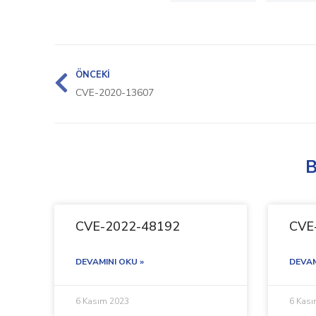
ÖNCEKI
CVE-2020-13607
B
CVE-2022-48192
CVE
DEVAMINI OKU »
DEVAM
6 Kasım 2023
6 Kas