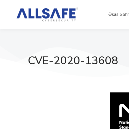
Əsas Səhi
CVE-2020-13608