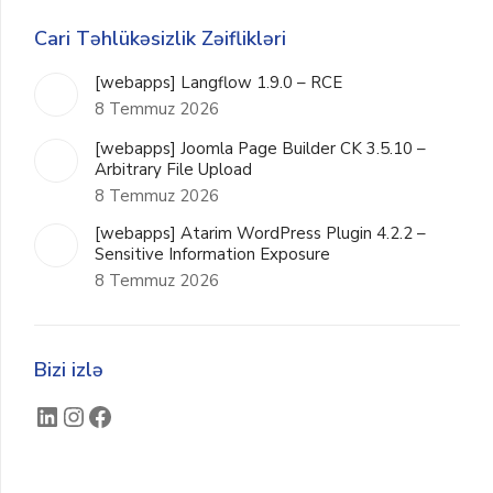
Cari Təhlükəsizlik Zəiflikləri
[webapps] Langflow 1.9.0 – RCE
8 Temmuz 2026
[webapps] Joomla Page Builder CK 3.5.10 –
Arbitrary File Upload
8 Temmuz 2026
[webapps] Atarim WordPress Plugin 4.2.2 –
Sensitive Information Exposure
8 Temmuz 2026
Bizi izlə