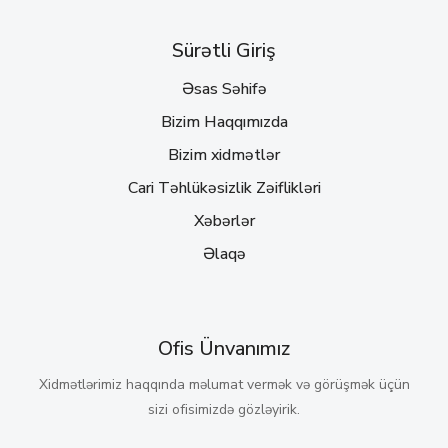
Sürətli Giriş
Əsas Səhifə
Bizim Haqqımızda
Bizim xidmətlər
Cari Təhlükəsizlik Zəiflikləri
Xəbərlər
Əlaqə
Ofis Ünvanımız
Xidmətlərimiz haqqında məlumat vermək və görüşmək üçün
sizi ofisimizdə gözləyirik.