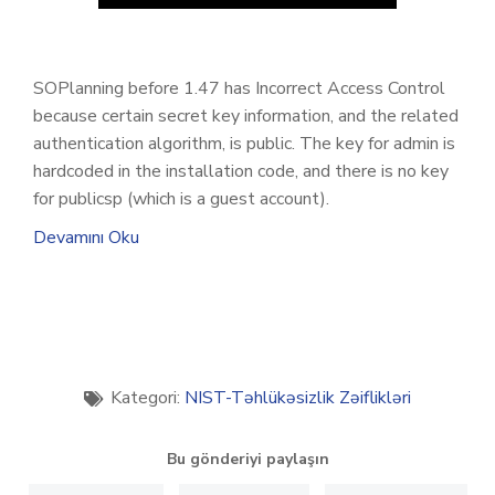
SOPlanning before 1.47 has Incorrect Access Control
because certain secret key information, and the related
authentication algorithm, is public. The key for admin is
hardcoded in the installation code, and there is no key
for publicsp (which is a guest account).
Devamını Oku
Kategori:
NIST-Təhlükəsizlik Zəiflikləri
Bu gönderiyi paylaşın