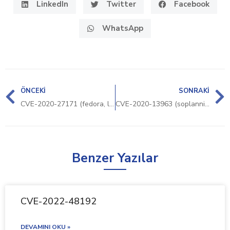
LinkedIn
Twitter
Facebook
WhatsApp
ÖNCEKI
SONRAKI
CVE-2020-27171 (fedora, linux_kernel)
CVE-2020-13963 (soplanning)
Benzer Yazılar
CVE-2022-48192
DEVAMINI OKU »