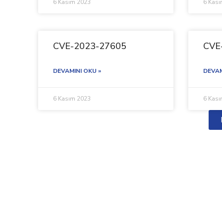
6 Kasım 2023
6 Kas
CVE-2023-27605
CVE
DEVAMINI OKU »
DEVAM
6 Kasım 2023
6 Kas