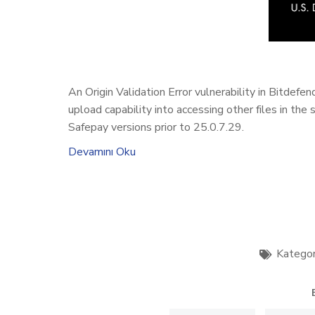
An Origin Validation Error vulnerability in Bitdef
upload capability into accessing other files in the
Safepay versions prior to 25.0.7.29.
Devamını Oku
Kategor