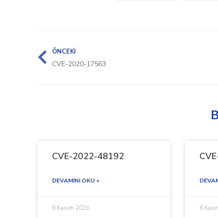
ÖNCEKI
CVE-2020-17563
B
CVE-2022-48192
CVE
DEVAMINI OKU »
DEVAM
6 Kasım 2023
6 Kas