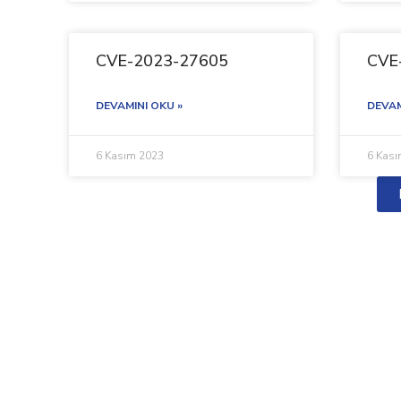
CVE-2023-27605
CVE
DEVAMINI OKU »
DEVAM
6 Kasım 2023
6 Kas