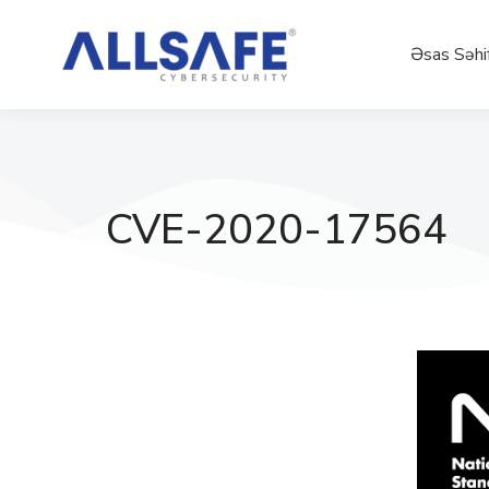
Əsas Səhi
CVE-2020-17564