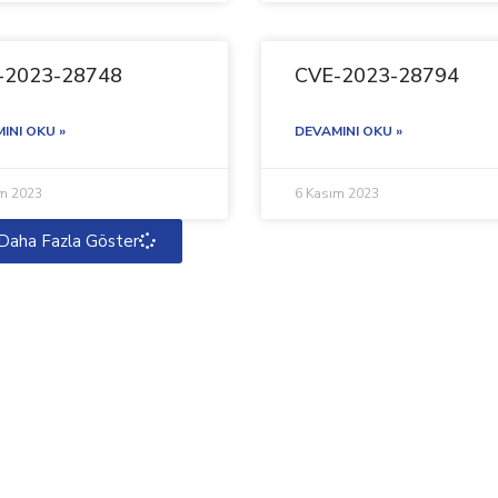
-2023-28748
CVE-2023-28794
INI OKU »
DEVAMINI OKU »
ım 2023
6 Kasım 2023
Daha Fazla Göster