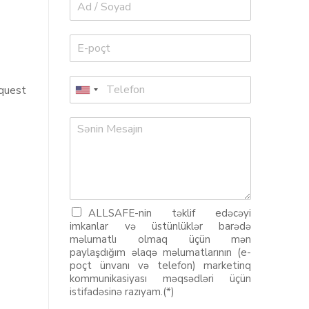
equest
ALLSAFE-nin təklif edəcəyi
imkanlar və üstünlüklər barədə
məlumatlı olmaq üçün mən
paylaşdığım əlaqə məlumatlarının (e-
poçt ünvanı və telefon) marketinq
kommunikasiyası məqsədləri üçün
istifadəsinə razıyam.(*)