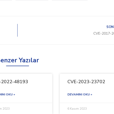
SON
CVE-2017-2
enzer Yazılar
-2022-48193
CVE-2023-23702
INI OKU »
DEVAMINI OKU »
ım 2023
6 Kasım 2023