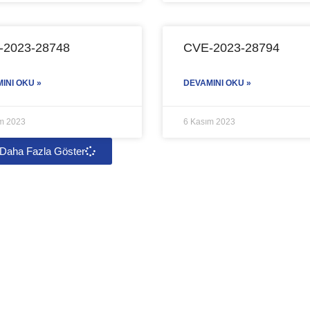
-2023-28748
CVE-2023-28794
INI OKU »
DEVAMINI OKU »
m 2023
6 Kasım 2023
Daha Fazla Göster