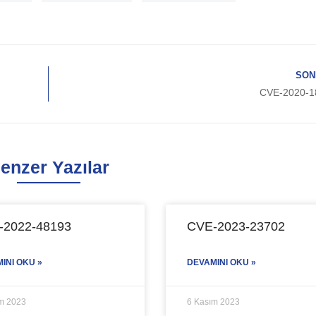
SON
CVE-2020-1
enzer Yazılar
-2022-48193
CVE-2023-23702
INI OKU »
DEVAMINI OKU »
m 2023
6 Kasım 2023