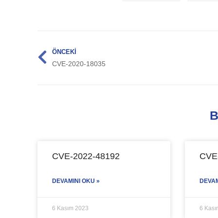
ÖNCEKI
CVE-2020-18035
B
CVE-2022-48192
CVE
DEVAMINI OKU »
DEVAM
6 Kasım 2023
6 Kası