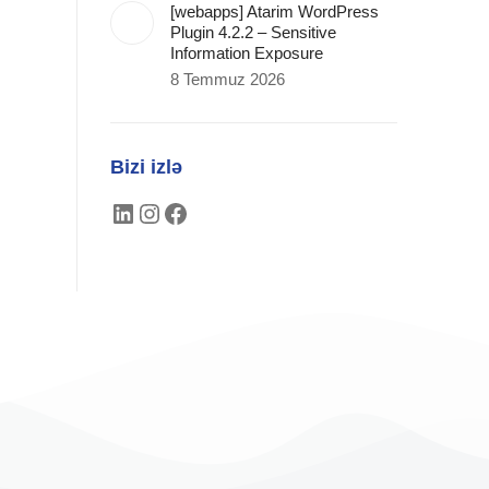
[webapps] Atarim WordPress
Plugin 4.2.2 – Sensitive
Information Exposure
8 Temmuz 2026
Bizi izlə