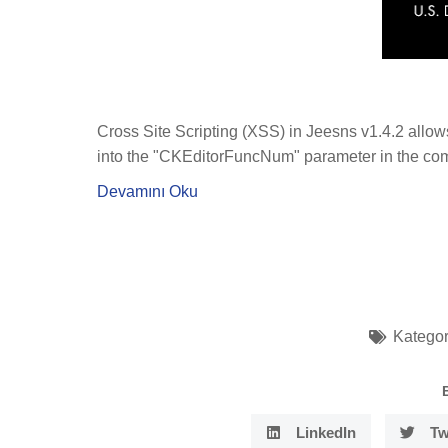
Cross Site Scripting (XSS) in Jeesns v1.4.2 allow
into the "CKEditorFuncNum" parameter in the com
Devamını Oku
Kategor
LinkedIn
Tw