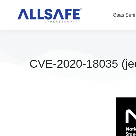
Əsas Səhi
CVE-2020-18035 (je