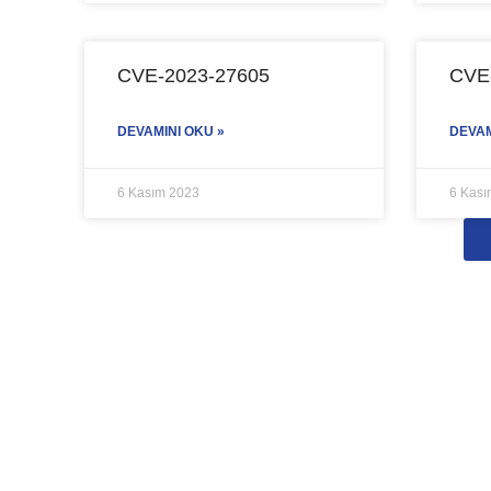
CVE-2023-27605
CVE
DEVAMINI OKU »
DEVAM
6 Kasım 2023
6 Kası