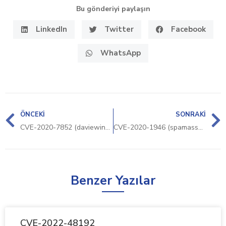
Bu gönderiyi paylaşın
LinkedIn
Twitter
Facebook
WhatsApp
ÖNCEKI
SONRAKI
CVE-2020-7852 (daviewindy)
CVE-2020-1946 (spamassassin)
Benzer Yazılar
CVE-2022-48192