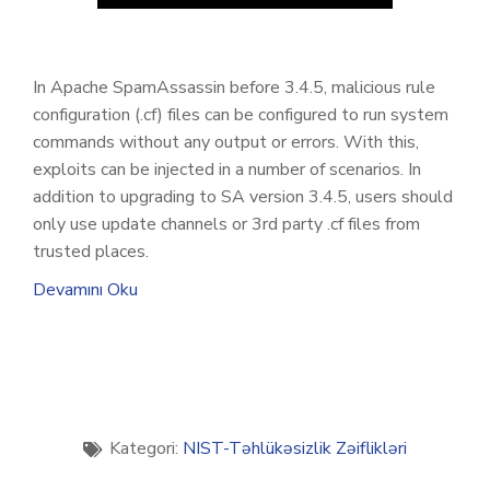
In Apache SpamAssassin before 3.4.5, malicious rule
configuration (.cf) files can be configured to run system
commands without any output or errors. With this,
exploits can be injected in a number of scenarios. In
addition to upgrading to SA version 3.4.5, users should
only use update channels or 3rd party .cf files from
trusted places.
Devamını Oku
Kategori:
NIST-Təhlükəsizlik Zəiflikləri