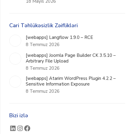
18 Mayıs 2026
Cari Təhlükəsizlik Zəiflikləri
[webapps] Langflow 1.9.0 – RCE
8 Temmuz 2026
[webapps] Joomla Page Builder CK 3.5.10 –
Arbitrary File Upload
8 Temmuz 2026
[webapps] Atarim WordPress Plugin 4.2.2 –
Sensitive Information Exposure
8 Temmuz 2026
Bizi izlə