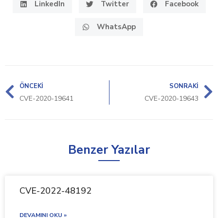
LinkedIn
Twitter
Facebook
WhatsApp
ÖNCEKI
SONRAKI
CVE-2020-19641
CVE-2020-19643
Benzer Yazılar
CVE-2022-48192
DEVAMINI OKU »