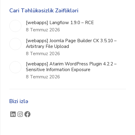
Cari Təhlükəsizlik Zəiflikləri
[webapps] Langflow 1.9.0 – RCE
8 Temmuz 2026
[webapps] Joomla Page Builder CK 3.5.10 –
Arbitrary File Upload
8 Temmuz 2026
[webapps] Atarim WordPress Plugin 4.2.2 –
Sensitive Information Exposure
8 Temmuz 2026
Bizi izlə