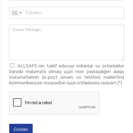
ALLSAFE-nin təklif edəcəyi imkanlar və üstünlüklər
barədə məlumatlı olmaq üçün mən paylaşdığım əlaqə
məlumatlarının (e-poçt ünvanı və telefon) marketinq
kommunikasiyası məqsədləri üçün istifadəsinə razıyam.(*)
Gönder