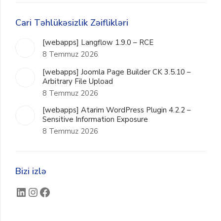
Cari Təhlükəsizlik Zəiflikləri
[webapps] Langflow 1.9.0 – RCE
8 Temmuz 2026
[webapps] Joomla Page Builder CK 3.5.10 –
Arbitrary File Upload
8 Temmuz 2026
[webapps] Atarim WordPress Plugin 4.2.2 –
Sensitive Information Exposure
8 Temmuz 2026
Bizi izlə