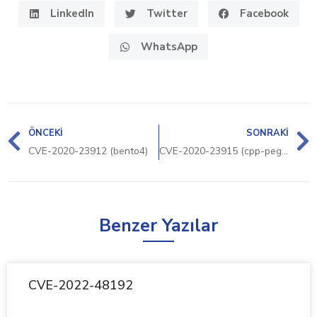
LinkedIn
Twitter
Facebook
WhatsApp
ÖNCEKI
SONRAKI
CVE-2020-23912 (bento4)
CVE-2020-23915 (cpp-peglib)
Benzer Yazılar
CVE-2022-48192