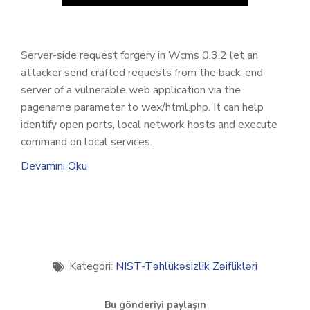
Server-side request forgery in Wcms 0.3.2 let an
attacker send crafted requests from the back-end
server of a vulnerable web application via the
pagename parameter to wex/html.php. It can help
identify open ports, local network hosts and execute
command on local services.
Devamını Oku
Kategori:
NIST-Təhlükəsizlik Zəiflikləri
Bu gönderiyi paylaşın