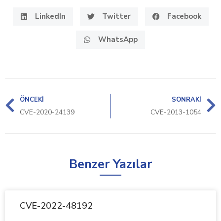
LinkedIn
Twitter
Facebook
WhatsApp
ÖNCEKI
SONRAKI
CVE-2020-24139
CVE-2013-1054
Benzer Yazılar
CVE-2022-48192