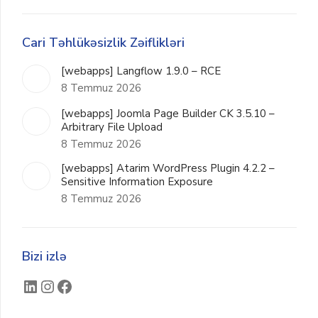
Cari Təhlükəsizlik Zəiflikləri
[webapps] Langflow 1.9.0 – RCE
8 Temmuz 2026
[webapps] Joomla Page Builder CK 3.5.10 –
Arbitrary File Upload
8 Temmuz 2026
[webapps] Atarim WordPress Plugin 4.2.2 –
Sensitive Information Exposure
8 Temmuz 2026
Bizi izlə