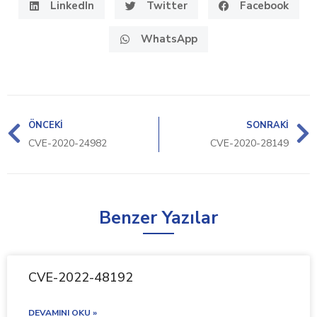
LinkedIn
Twitter
Facebook
WhatsApp
ÖNCEKI
SONRAKI
CVE-2020-24982
CVE-2020-28149
Benzer Yazılar
CVE-2022-48192
DEVAMINI OKU »