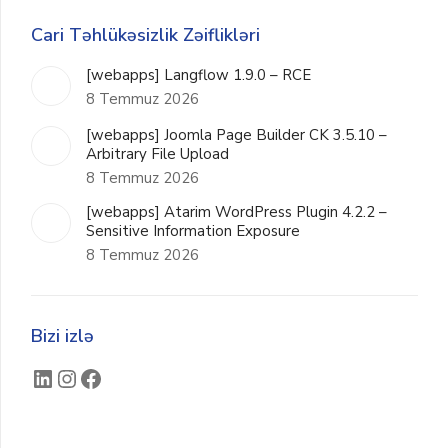
Cari Təhlükəsizlik Zəiflikləri
[webapps] Langflow 1.9.0 – RCE
8 Temmuz 2026
[webapps] Joomla Page Builder CK 3.5.10 –
Arbitrary File Upload
8 Temmuz 2026
[webapps] Atarim WordPress Plugin 4.2.2 –
Sensitive Information Exposure
8 Temmuz 2026
Bizi izlə