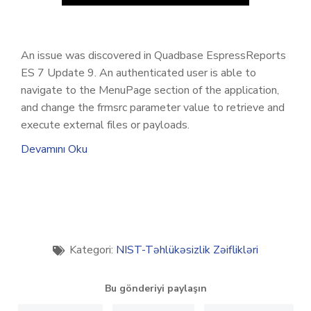
An issue was discovered in Quadbase EspressReports
ES 7 Update 9. An authenticated user is able to
navigate to the MenuPage section of the application,
and change the frmsrc parameter value to retrieve and
execute external files or payloads.
Devamını Oku
Kategori:
NIST-Təhlükəsizlik Zəiflikləri
Bu gönderiyi paylaşın