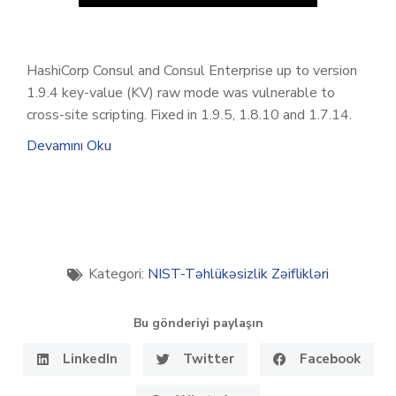
HashiCorp Consul and Consul Enterprise up to version
1.9.4 key-value (KV) raw mode was vulnerable to
cross-site scripting. Fixed in 1.9.5, 1.8.10 and 1.7.14.
Devamını Oku
Kategori:
NIST-Təhlükəsizlik Zəiflikləri
Bu gönderiyi paylaşın
LinkedIn
Twitter
Facebook