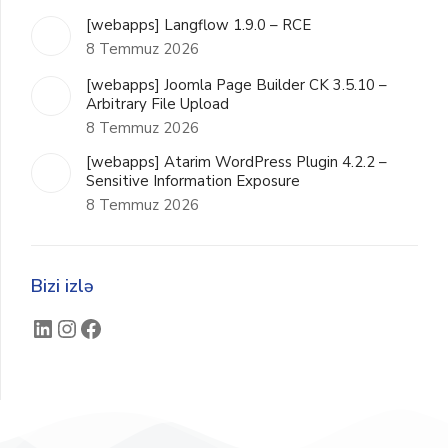
[webapps] Langflow 1.9.0 – RCE
8 Temmuz 2026
[webapps] Joomla Page Builder CK 3.5.10 –
Arbitrary File Upload
8 Temmuz 2026
[webapps] Atarim WordPress Plugin 4.2.2 –
Sensitive Information Exposure
8 Temmuz 2026
Bizi izlə