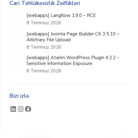
Cari Təhlükəsizlik Zəiflikləri
[webapps] Langflow 1.9.0 – RCE
8 Temmuz 2026
[webapps] Joomla Page Builder CK 3.5.10 –
Arbitrary File Upload
8 Temmuz 2026
[webapps] Atarim WordPress Plugin 4.2.2 –
Sensitive Information Exposure
8 Temmuz 2026
Bizi izlə