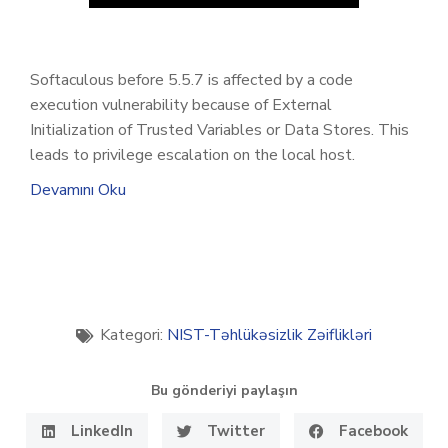
Softaculous before 5.5.7 is affected by a code
execution vulnerability because of External
Initialization of Trusted Variables or Data Stores. This
leads to privilege escalation on the local host.
Devamını Oku
Kategori:
NIST-Təhlükəsizlik Zəiflikləri
Bu gönderiyi paylaşın
LinkedIn
Twitter
Facebook