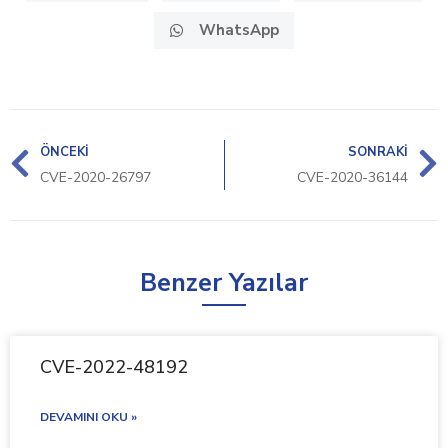
WhatsApp
ÖNCEKI
SONRAKI
CVE-2020-26797
CVE-2020-36144
Benzer Yazılar
CVE-2022-48192
DEVAMINI OKU »