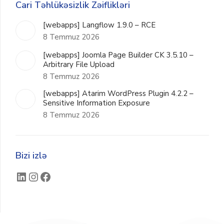
Cari Təhlükəsizlik Zəiflikləri
[webapps] Langflow 1.9.0 – RCE
8 Temmuz 2026
[webapps] Joomla Page Builder CK 3.5.10 –
Arbitrary File Upload
8 Temmuz 2026
[webapps] Atarim WordPress Plugin 4.2.2 –
Sensitive Information Exposure
8 Temmuz 2026
Bizi izlə