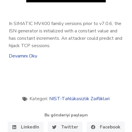
In SIMATIC MV400 family versions prior to v7.0.6, the
ISN generator is initialized with a constant value and
has constant increments. An attacker could predict and
hijack TCP sessions.
Devamını Oku
Kategori:
NIST-Təhlükəsizlik Zəiflikləri
Bu gönderiyi paylaşın
LinkedIn
Twitter
Facebook