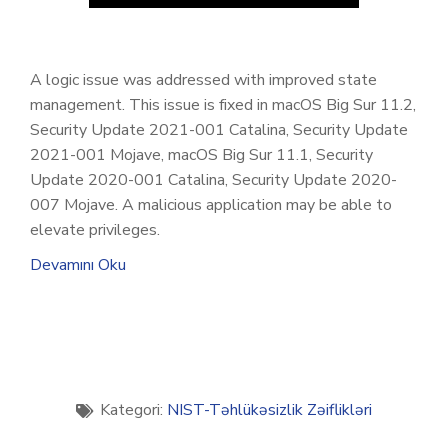
A logic issue was addressed with improved state
management. This issue is fixed in macOS Big Sur 11.2,
Security Update 2021-001 Catalina, Security Update
2021-001 Mojave, macOS Big Sur 11.1, Security
Update 2020-001 Catalina, Security Update 2020-
007 Mojave. A malicious application may be able to
elevate privileges.
Devamını Oku
Kategori:
NIST-Təhlükəsizlik Zəiflikləri