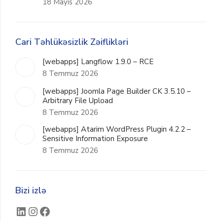
18 Mayıs 2026
Cari Təhlükəsizlik Zəiflikləri
[webapps] Langflow 1.9.0 – RCE
8 Temmuz 2026
[webapps] Joomla Page Builder CK 3.5.10 –
Arbitrary File Upload
8 Temmuz 2026
[webapps] Atarim WordPress Plugin 4.2.2 –
Sensitive Information Exposure
8 Temmuz 2026
Bizi izlə