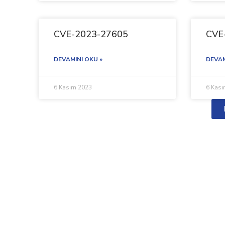
CVE-2023-27605
CVE
DEVAMINI OKU »
DEVAM
6 Kasım 2023
6 Kas