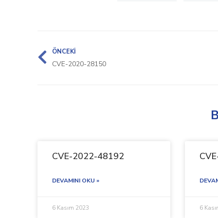
ÖNCEKI
CVE-2020-28150
B
CVE-2022-48192
CVE
DEVAMINI OKU »
DEVAM
6 Kasım 2023
6 Kas