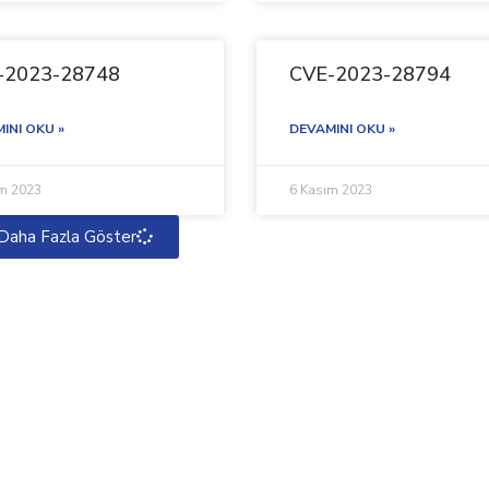
-2023-28748
CVE-2023-28794
INI OKU »
DEVAMINI OKU »
ım 2023
6 Kasım 2023
Daha Fazla Göster