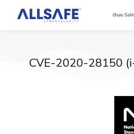
Əsas Səhi
CVE-2020-28150 (i-