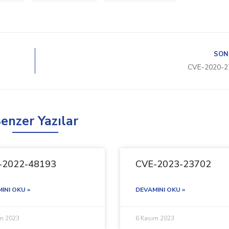
SON
CVE-2020-2
enzer Yazılar
-2022-48193
CVE-2023-23702
INI OKU »
DEVAMINI OKU »
ım 2023
6 Kasım 2023