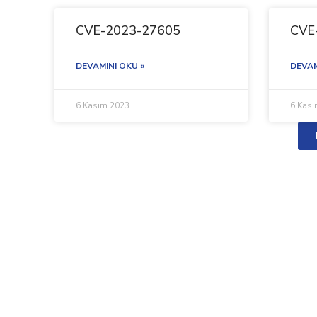
CVE-2023-27605
CVE
DEVAMINI OKU »
DEVAM
6 Kasım 2023
6 Kas