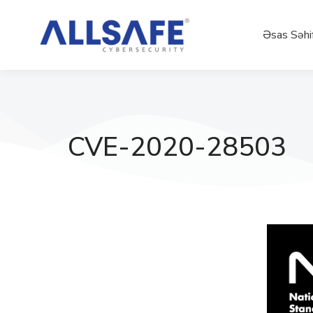
Əsas Səhi
CVE-2020-28503