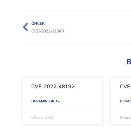
ÖNCEKI
CVE-2021-21340
B
CVE-2022-48192
CVE
DEVAMINI OKU »
DEVAM
6 Kasım 2023
6 Kas