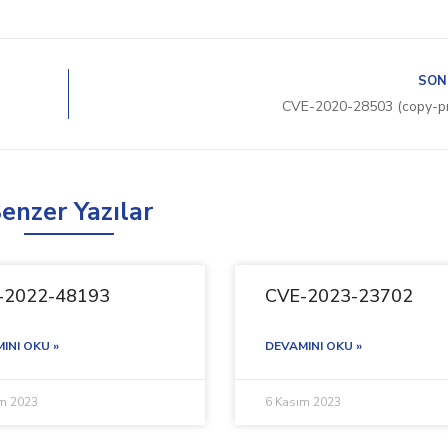
SON
CVE-2020-28503 (copy-p
enzer Yazılar
-2022-48193
CVE-2023-23702
INI OKU »
DEVAMINI OKU »
ım 2023
6 Kasım 2023