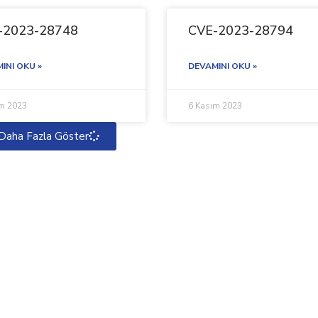
-2023-28748
CVE-2023-28794
INI OKU »
DEVAMINI OKU »
ım 2023
6 Kasım 2023
Daha Fazla Göster