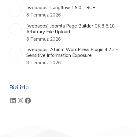
[webapps] Langflow 1.9.0 – RCE
8 Temmuz 2026
[webapps] Joomla Page Builder CK 3.5.10 –
Arbitrary File Upload
8 Temmuz 2026
[webapps] Atarim WordPress Plugin 4.2.2 –
Sensitive Information Exposure
8 Temmuz 2026
Bizi izlə