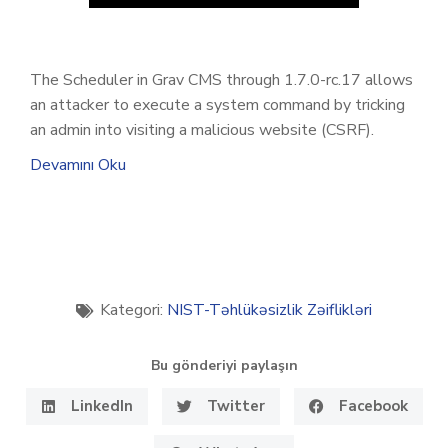
The Scheduler in Grav CMS through 1.7.0-rc.17 allows
an attacker to execute a system command by tricking
an admin into visiting a malicious website (CSRF).
Devamını Oku
Kategori:
NIST-Təhlükəsizlik Zəiflikləri
Bu gönderiyi paylaşın
LinkedIn
Twitter
Facebook