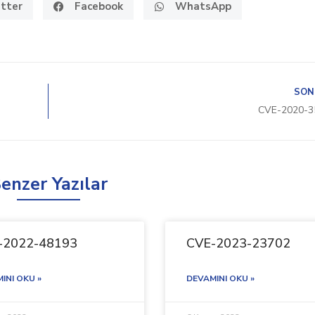
tter
Facebook
WhatsApp
SON
CVE-2020-3
enzer Yazılar
-2022-48193
CVE-2023-23702
INI OKU »
DEVAMINI OKU »