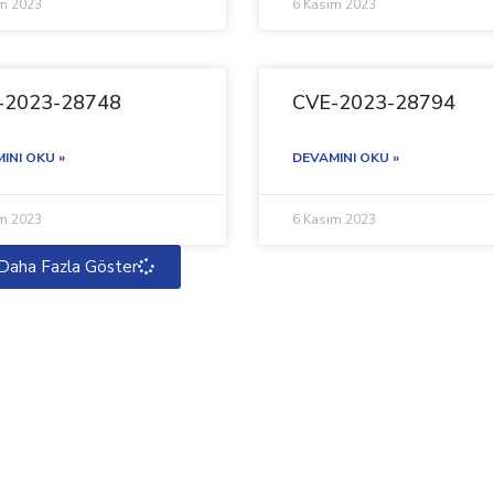
ım 2023
6 Kasım 2023
-2023-28748
CVE-2023-28794
INI OKU »
DEVAMINI OKU »
ım 2023
6 Kasım 2023
Daha Fazla Göster