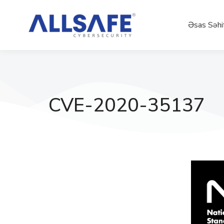
Əsas Səhi
CVE-2020-35137