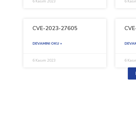
6 Kasım 2023
6 Kas
CVE-2023-27605
CVE
DEVAMINI OKU »
DEVAM
6 Kasım 2023
6 Kas