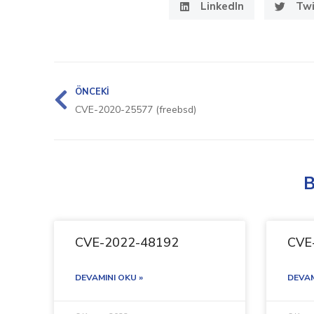
LinkedIn
Twi
ÖNCEKI
CVE-2020-25577 (freebsd)
B
CVE-2022-48192
CVE
DEVAMINI OKU »
DEVAM