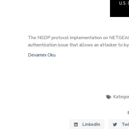
The NSDP protocol implementation on NETGEAR
authentication issue that allows an attacker to by
Devamını Oku
Kategor
LinkedIn
Twi