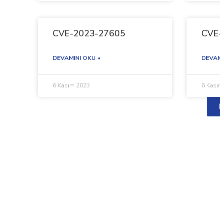
CVE-2023-27605
CVE
DEVAMINI OKU »
DEVAM
6 Kasım 2023
6 Kas