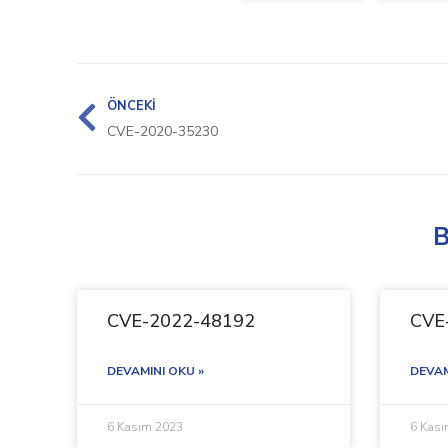
ÖNCEKI
CVE-2020-35230
B
CVE-2022-48192
CVE
DEVAMINI OKU »
DEVAM
6 Kasım 2023
6 Kas