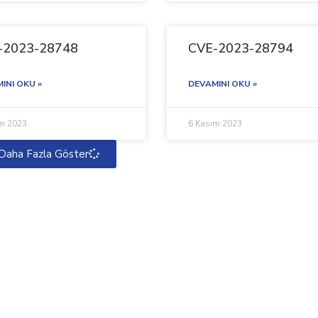
-2023-28748
CVE-2023-28794
INI OKU »
DEVAMINI OKU »
ım 2023
6 Kasım 2023
Daha Fazla Göster