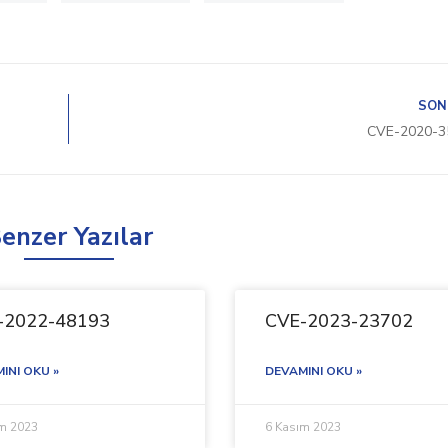
SON
CVE-2020-3
enzer Yazılar
-2022-48193
CVE-2023-23702
INI OKU »
DEVAMINI OKU »
ım 2023
6 Kasım 2023