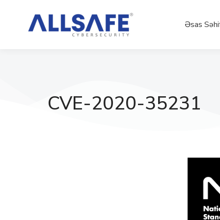
Əsas Səhi
CVE-2020-35231