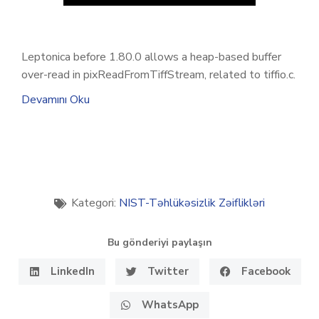
Leptonica before 1.80.0 allows a heap-based buffer
over-read in pixReadFromTiffStream, related to tiffio.c.
Devamını Oku
Kategori:
NIST-Təhlükəsizlik Zəiflikləri
Bu gönderiyi paylaşın
LinkedIn
Twitter
Facebook
WhatsApp