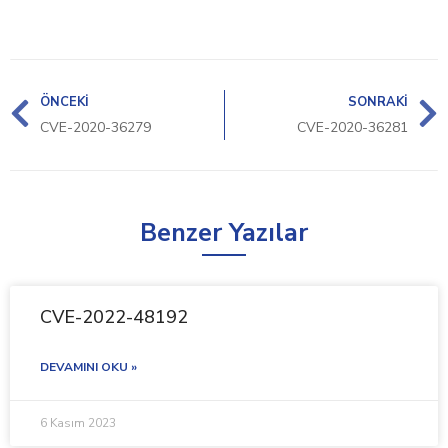
ÖNCEKI
SONRAKI
CVE-2020-36279
CVE-2020-36281
Benzer Yazılar
CVE-2022-48192
DEVAMINI OKU »
6 Kasım 2023