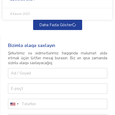
6 Kasım 2023
Daha Fazla Göster
Bizimlə əlaqə saxlayın
Şirkətimiz və xidmətlərimiz haqqında məlumat əldə
etmək üçün lütfən mesaj buraxın. Biz ən qısa zamanda
sizinlə əlaqə saxlayacağıq.