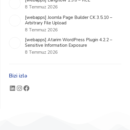
[webapps] Langflow 1.9.0 – RCE
8 Temmuz 2026
[webapps] Joomla Page Builder CK 3.5.10 –
Arbitrary File Upload
8 Temmuz 2026
[webapps] Atarim WordPress Plugin 4.2.2 –
Sensitive Information Exposure
8 Temmuz 2026
Bizi izlə