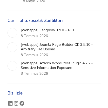
18 Mayıs 2026
Cari Təhlükəsizlik Zəiflikləri
[webapps] Langflow 1.9.0 – RCE
8 Temmuz 2026
[webapps] Joomla Page Builder CK 3.5.10 –
Arbitrary File Upload
8 Temmuz 2026
[webapps] Atarim WordPress Plugin 4.2.2 –
Sensitive Information Exposure
8 Temmuz 2026
Bizi izlə