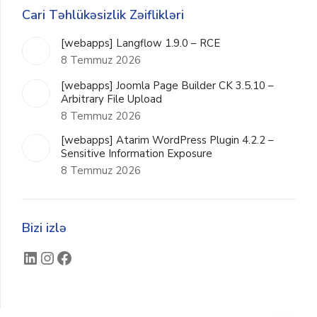
Cari Təhlükəsizlik Zəiflikləri
[webapps] Langflow 1.9.0 – RCE
8 Temmuz 2026
[webapps] Joomla Page Builder CK 3.5.10 –
Arbitrary File Upload
8 Temmuz 2026
[webapps] Atarim WordPress Plugin 4.2.2 –
Sensitive Information Exposure
8 Temmuz 2026
Bizi izlə