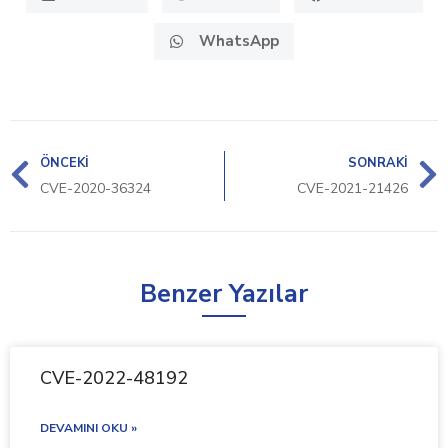
WhatsApp
ÖNCEKI
SONRAKI
CVE-2020-36324
CVE-2021-21426
Benzer Yazılar
CVE-2022-48192
DEVAMINI OKU »