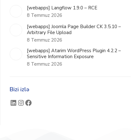
[webapps] Langflow 1.9.0 – RCE
8 Temmuz 2026
[webapps] Joomla Page Builder CK 3.5.10 –
Arbitrary File Upload
8 Temmuz 2026
[webapps] Atarim WordPress Plugin 4.2.2 –
Sensitive Information Exposure
8 Temmuz 2026
Bizi izlə