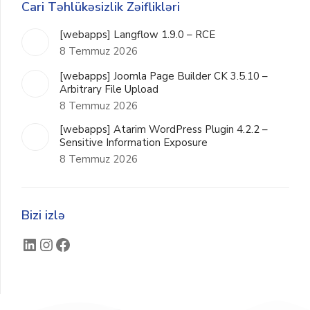
Cari Təhlükəsizlik Zəiflikləri
[webapps] Langflow 1.9.0 – RCE
8 Temmuz 2026
[webapps] Joomla Page Builder CK 3.5.10 –
Arbitrary File Upload
8 Temmuz 2026
[webapps] Atarim WordPress Plugin 4.2.2 –
Sensitive Information Exposure
8 Temmuz 2026
Bizi izlə