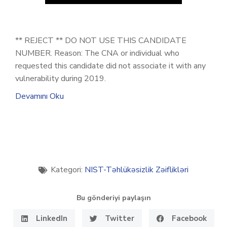
** REJECT ** DO NOT USE THIS CANDIDATE
NUMBER. Reason: The CNA or individual who
requested this candidate did not associate it with any
vulnerability during 2019.
Devamını Oku
Kategori:
NIST-Təhlükəsizlik Zəiflikləri
Bu gönderiyi paylaşın
LinkedIn
Twitter
Facebook