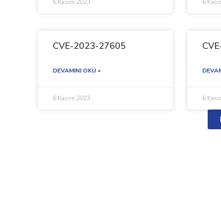
6 Kasım 2023
6 Kas
CVE-2023-27605
CVE
DEVAMINI OKU »
DEVAM
6 Kasım 2023
6 Kas