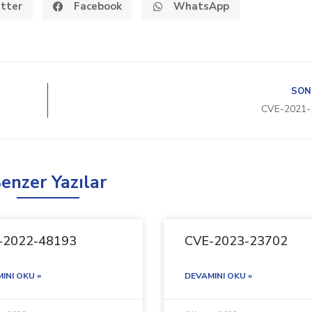
tter
Facebook
WhatsApp
SON
CVE-2021-
enzer Yazılar
-2022-48193
CVE-2023-23702
INI OKU »
DEVAMINI OKU »