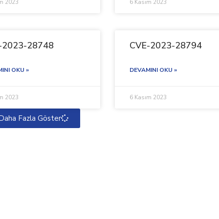
ım 2023
6 Kasım 2023
-2023-28748
CVE-2023-28794
INI OKU »
DEVAMINI OKU »
ım 2023
6 Kasım 2023
Daha Fazla Göster