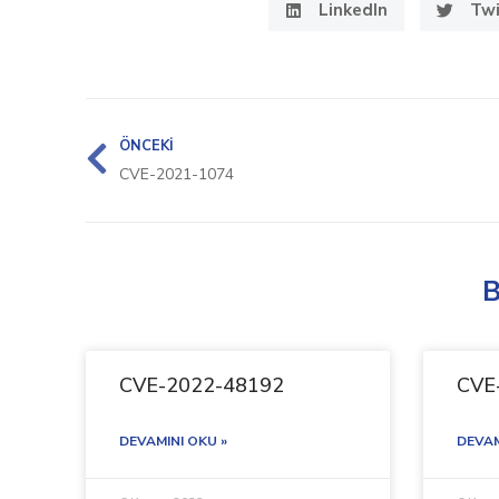
LinkedIn
Twi
ÖNCEKI
CVE-2021-1074
B
CVE-2022-48192
CVE
DEVAMINI OKU »
DEVAM