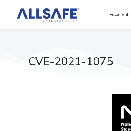
Əsas Səhi
CVE-2021-1075