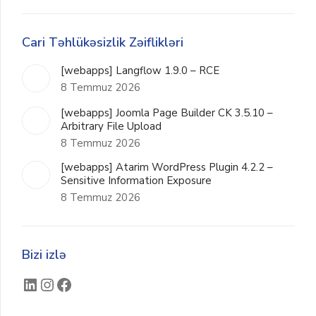
Cari Təhlükəsizlik Zəiflikləri
[webapps] Langflow 1.9.0 – RCE
8 Temmuz 2026
[webapps] Joomla Page Builder CK 3.5.10 –
Arbitrary File Upload
8 Temmuz 2026
[webapps] Atarim WordPress Plugin 4.2.2 –
Sensitive Information Exposure
8 Temmuz 2026
Bizi izlə