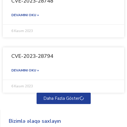
CVE-2023-28748
DEVAMINI OKU »
6 Kasım 2023
CVE-2023-28794
DEVAMINI OKU »
6 Kasım 2023
Daha Fazla Göster
Bizimlə əlaqə saxlayın