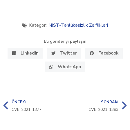
Kategori:
NIST-Təhlükəsizlik Zəiflikləri
Bu gönderiyi paylaşın
LinkedIn
Twitter
Facebook
WhatsApp
ÖNCEKI
SONRAKI
CVE-2021-1377
CVE-2021-1383