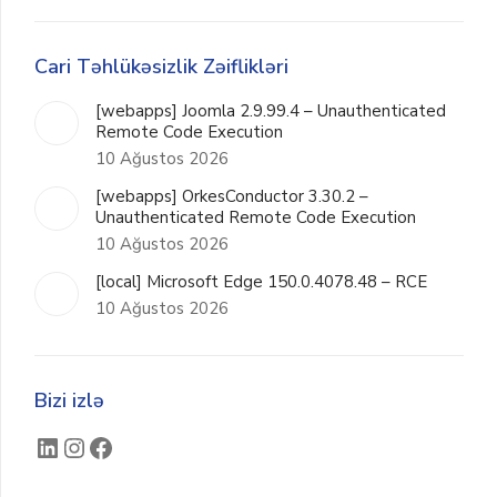
Cari Təhlükəsizlik Zəiflikləri
[webapps] Joomla 2.9.99.4 – Unauthenticated
Remote Code Execution
10 Ağustos 2026
[webapps] OrkesConductor 3.30.2 –
Unauthenticated Remote Code Execution
10 Ağustos 2026
[local] Microsoft Edge 150.0.4078.48 – RCE
10 Ağustos 2026
Bizi izlə