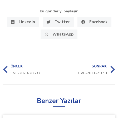
Bu gönderiyi paylaşın
LinkedIn
Twitter
Facebook
WhatsApp
ÖNCEKI
SONRAKI
CVE-2020-28593
CVE-2021-21091
Benzer Yazılar