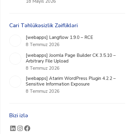
18 Mayıs 2026
Cari Təhlükəsizlik Zəiflikləri
[webapps] Langflow 1.9.0 – RCE
8 Temmuz 2026
[webapps] Joomla Page Builder CK 3.5.10 –
Arbitrary File Upload
8 Temmuz 2026
[webapps] Atarim WordPress Plugin 4.2.2 –
Sensitive Information Exposure
8 Temmuz 2026
Bizi izlə