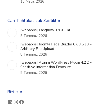
18 Mayıs 2026
Cari Təhlükəsizlik Zəiflikləri
[webapps] Langflow 1.9.0 – RCE
8 Temmuz 2026
[webapps] Joomla Page Builder CK 3.5.10 –
Arbitrary File Upload
8 Temmuz 2026
[webapps] Atarim WordPress Plugin 4.2.2 –
Sensitive Information Exposure
8 Temmuz 2026
Bizi izlə