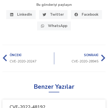
Bu gönderiyi paylaşın
LinkedIn
Twitter
Facebook
WhatsApp
ÖNCEKI
SONRAKI
CVE-2020-20247
CVE-2020-28945
Benzer Yazılar
CVE-2022-48192