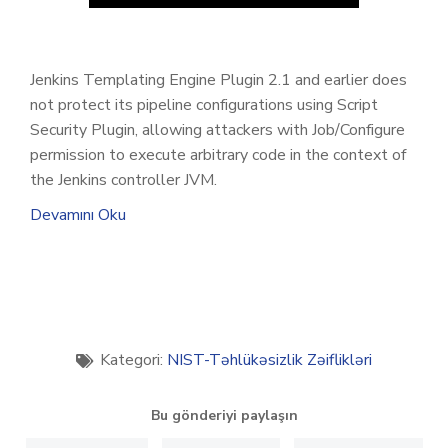
Jenkins Templating Engine Plugin 2.1 and earlier does
not protect its pipeline configurations using Script
Security Plugin, allowing attackers with Job/Configure
permission to execute arbitrary code in the context of
the Jenkins controller JVM.
Devamını Oku
Kategori:
NIST-Təhlükəsizlik Zəiflikləri
Bu gönderiyi paylaşın