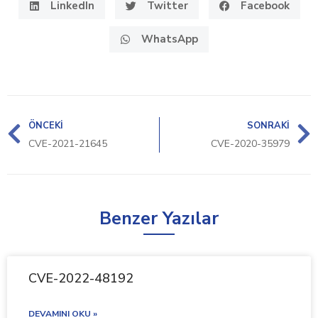
LinkedIn
Twitter
Facebook
WhatsApp
ÖNCEKI
SONRAKI
CVE-2021-21645
CVE-2020-35979
Benzer Yazılar
CVE-2022-48192
DEVAMINI OKU »