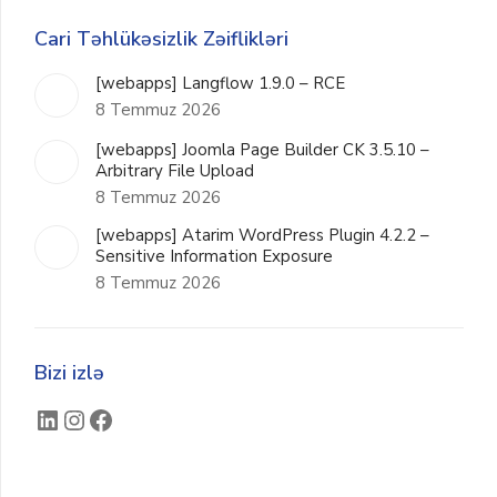
Cari Təhlükəsizlik Zəiflikləri
[webapps] Langflow 1.9.0 – RCE
8 Temmuz 2026
[webapps] Joomla Page Builder CK 3.5.10 –
Arbitrary File Upload
8 Temmuz 2026
[webapps] Atarim WordPress Plugin 4.2.2 –
Sensitive Information Exposure
8 Temmuz 2026
Bizi izlə