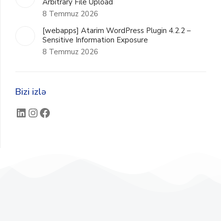
Arbitrary File Upload
8 Temmuz 2026
[webapps] Atarim WordPress Plugin 4.2.2 –
Sensitive Information Exposure
8 Temmuz 2026
Bizi izlə