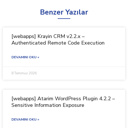
Benzer Yazılar
[webapps] Krayin CRM v2.2.x –
Authenticated Remote Code Execution
DEVAMINI OKU »
8 Temmuz 2026
[webapps] Atarim WordPress Plugin 4.2.2 –
Sensitive Information Exposure
DEVAMINI OKU »